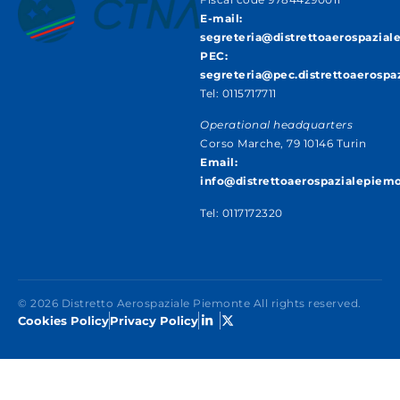
E-mail:
segreteria@distrettoaerospazial
PEC:
segreteria@pec.distrettoaerospa
Tel: 0115717711
Operational headquarters
Corso Marche, 79 10146 Turin
Email:
info@distrettoaerospazialepiemo
Tel: 0117172320
© 2026 Distretto Aerospaziale Piemonte All rights reserved.
Cookies Policy
Privacy Policy