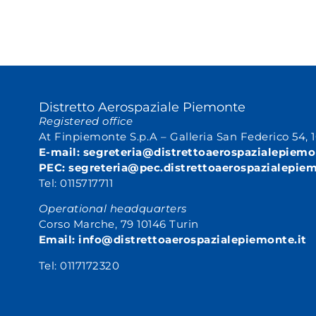
Distretto Aerospaziale Piemonte
Registered office
At Finpiemonte S.p.A – Galleria San Federico 54, 
E-mail: segreteria@distrettoaerospazialepiemo
PEC: segreteria@pec.distrettoaerospazialepiem
Tel: 0115717711
Operational headquarters
Corso Marche, 79 10146 Turin
Email:
info@distrettoaerospazialepiemonte.it
Tel: 0117172320