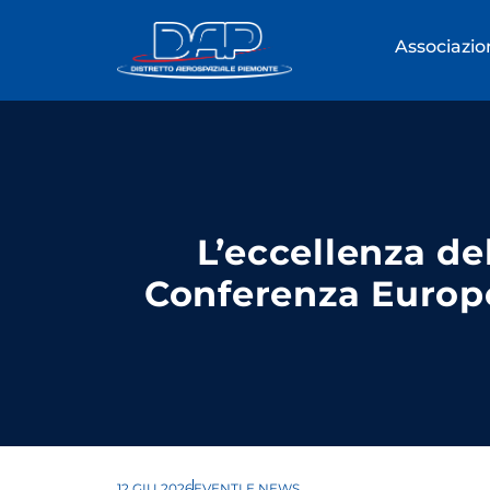
Associazio
L’eccellenza de
Conferenza Europe
12 GIU 2026
EVENTI E NEWS