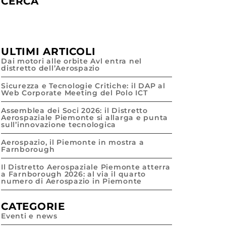
CERCA
ULTIMI ARTICOLI
Dai motori alle orbite Avl entra nel
distretto dell’Aerospazio
Sicurezza e Tecnologie Critiche: il DAP al
Web Corporate Meeting del Polo ICT
Assemblea dei Soci 2026: il Distretto
Aerospaziale Piemonte si allarga e punta
sull’innovazione tecnologica
Aerospazio, il Piemonte in mostra a
Farnborough
Il Distretto Aerospaziale Piemonte atterra
a Farnborough 2026: al via il quarto
numero di Aerospazio in Piemonte
CATEGORIE
Eventi e news