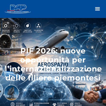
PIF 2026: nuove
opportunità per
l’internazionalizzazione
delle filiere piemontesi