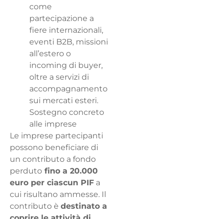
come
partecipazione a
fiere internazionali,
eventi B2B, missioni
all’estero o
incoming di buyer,
oltre a servizi di
accompagnamento
sui mercati esteri.
Sostegno concreto
alle imprese
Le imprese partecipanti
possono beneficiare di
un contributo a fondo
perduto
fino a 20.000
euro per ciascun PIF
a
cui risultano ammesse. Il
contributo è
destinato a
coprire le attività di