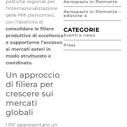
politiche regionali per
Aerospazio in Piemonte
l’internazionalizzazione
Aerospazio in Piemonte –
delle PMI piemontesi,
edizione 4
con l’obiettivo di
consolidare le filiere
CATEGORIE
Eventi e news
produttive di eccellenza
e supportarne l’accesso
Press
ai mercati esteri in
modo strutturato e
coordinato.
Un approccio
di filiera per
crescere sui
mercati
globali
I PIF rappresentano un