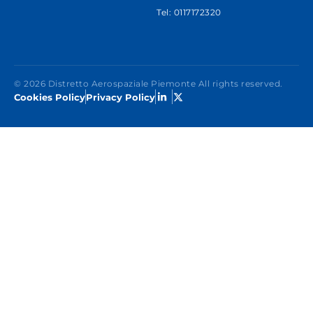
Tel: 0117172320
© 2026 Distretto Aerospaziale Piemonte All rights reserved.
Cookies Policy
Privacy Policy